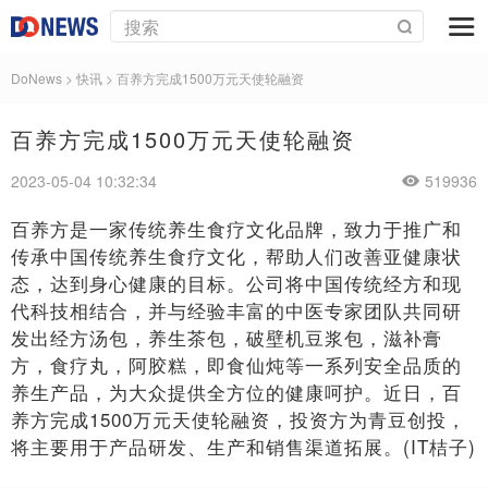
DoNews
>
快讯
>
百养方完成1500万元天使轮融资
百养方完成1500万元天使轮融资
2023-05-04 10:32:34
519936
百养方是一家传统养生食疗文化品牌，致力于推广和
传承中国传统养生食疗文化，帮助人们改善亚健康状
态，达到身心健康的目标。公司将中国传统经方和现
代科技相结合，并与经验丰富的中医专家团队共同研
发出经方汤包，养生茶包，破壁机豆浆包，滋补膏
方，食疗丸，阿胶糕，即食仙炖等一系列安全品质的
养生产品，为大众提供全方位的健康呵护。近日，百
养方完成1500万元天使轮融资，投资方为青豆创投，
将主要用于产品研发、生产和销售渠道拓展。(IT桔子)