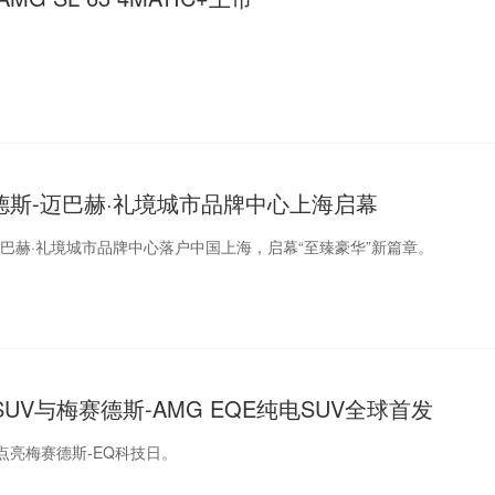
德斯-迈巴赫·礼境城市品牌中心上海启幕
巴赫·礼境城市品牌中心落户中国上海，启幕“至臻豪华”新篇章。
UV与梅赛德斯-AMG EQE纯电SUV全球首发
点亮梅赛德斯-EQ科技日。