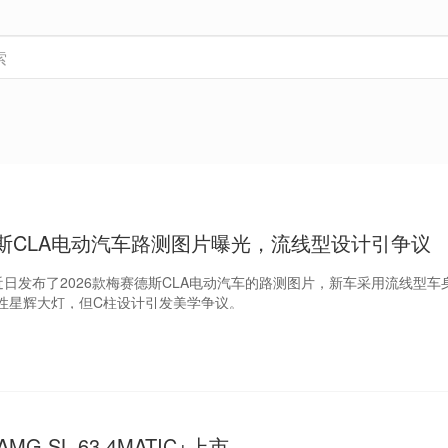
德斯CLA电动汽车路测图片曝光，流线型设计引争议
ops近日发布了2026款梅赛德斯CLA电动汽车的路测图片，新车采用流线型
性星辉大灯，但C柱设计引发美学争议。
G SL 63 4MATIC+上市