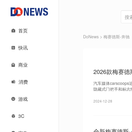
首页
DoNews
> 梅赛德斯-奔驰
快讯
商业
2026款梅赛
消费
汽车媒体carsco
隐藏式门把手和标志
游戏
2024-12-28
3C
全新梅赛德斯-AM