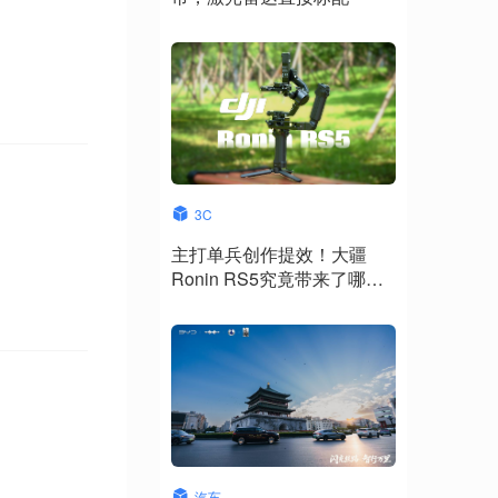
3C
主打单兵创作提效！大疆
Ronin RS5究竟带来了哪些
升级？
汽车