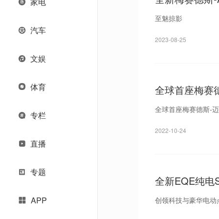
家电
至魅掠影
汽车
2023-08-25
文娱
体育
全球首座梅赛
全球首座梅赛德斯-迈
专栏
2022-10-24
直播
专题
全新EQE纯电S
APP
创领科技与豪华电动