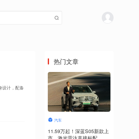
热门文章
车身设计，配备
汽车
11.59万起！深蓝S05新款上
市，激光雷达直接标配