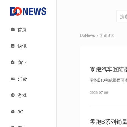
首页
DoNews
> 零跑B10
快讯
商业
零跑汽车登陆
消费
零跑B10完成墨西哥本
2026-07-06
游戏
3C
零跑B系列销量