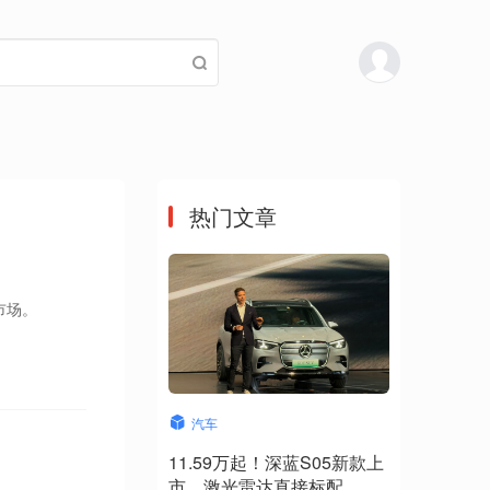
热门文章
市场。
汽车
11.59万起！深蓝S05新款上
市，激光雷达直接标配