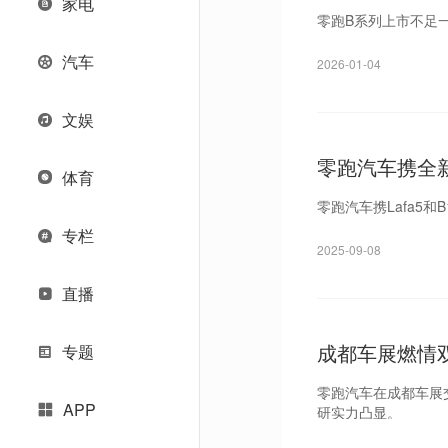
家电
零跑B系列上市不足
汽车
2026-01-04
文娱
零跑汽车携全新
体育
零跑汽车携Lafa5
专栏
2025-09-08
直播
成都车展燃情
专题
零跑汽车在成都车展交
APP
研实力凸显。