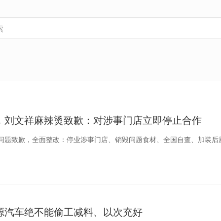
，刘文祥麻辣烫致歉：对涉事门店立即停止合作
问题致歉，全面整改：停业涉事门店、销毁问题食材、全国自查、加装后
源汽车绝不能偷工减料、以次充好