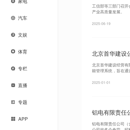
家电
工信部等三部门召开
产业高质量发展。
汽车
2025-06-19
文娱
体育
北京首华建设
北京首华建设经营有
专栏
能管理系统，旨在通
2025-01-01
直播
专题
铝电有限责任
APP
铝电有限责任公司（
公司的多个食堂，招标文