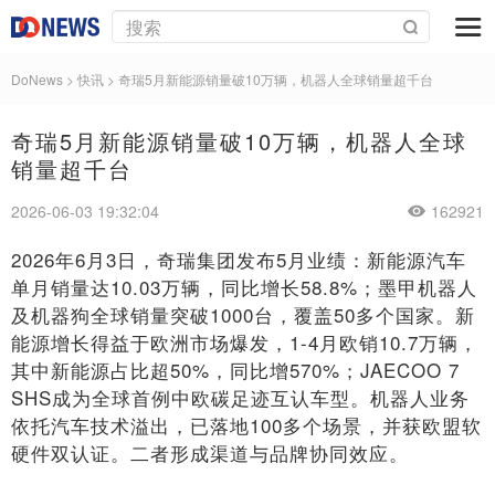
DoNews
>
快讯
>
奇瑞5月新能源销量破10万辆，机器人全球销量超千台
奇瑞5月新能源销量破10万辆，机器人全球
销量超千台
2026-06-03 19:32:04
162921
2026年6月3日，奇瑞集团发布5月业绩：新能源汽车
单月销量达10.03万辆，同比增长58.8%；墨甲机器人
及机器狗全球销量突破1000台，覆盖50多个国家。新
能源增长得益于欧洲市场爆发，1-4月欧销10.7万辆，
其中新能源占比超50%，同比增570%；JAECOO 7
SHS成为全球首例中欧碳足迹互认车型。机器人业务
依托汽车技术溢出，已落地100多个场景，并获欧盟软
硬件双认证。二者形成渠道与品牌协同效应。