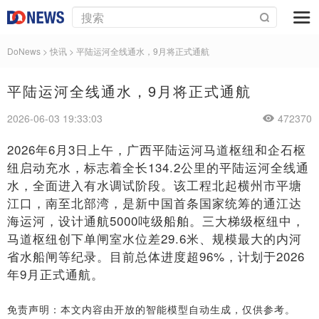
DoNews
>
快讯
>
平陆运河全线通水，9月将正式通航
平陆运河全线通水，9月将正式通航
2026-06-03 19:33:03
472370
2026年6月3日上午，广西平陆运河马道枢纽和企石枢
纽启动充水，标志着全长134.2公里的平陆运河全线通
水，全面进入有水调试阶段。该工程北起横州市平塘
江口，南至北部湾，是新中国首条国家统筹的通江达
海运河，设计通航5000吨级船舶。三大梯级枢纽中，
马道枢纽创下单闸室水位差29.6米、规模最大的内河
省水船闸等纪录。目前总体进度超96%，计划于2026
年9月正式通航。
免责声明：本文内容由开放的智能模型自动生成，仅供参考。