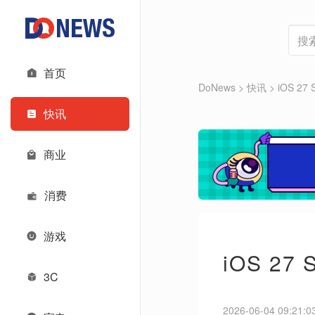
首页
DoNews
>
快讯
>
iOS 2
快讯
商业
消费
游戏
iOS 2
3C
2026-06-04 09:21:0