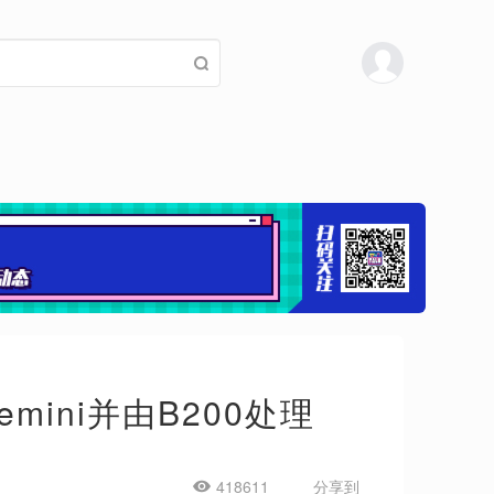
emini并由B200处理
418611
分享到