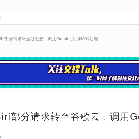
7 Siri部分请求转至谷歌云，调用Gemini并由B200处理
7 Siri部分请求转至谷歌云，调用G
3