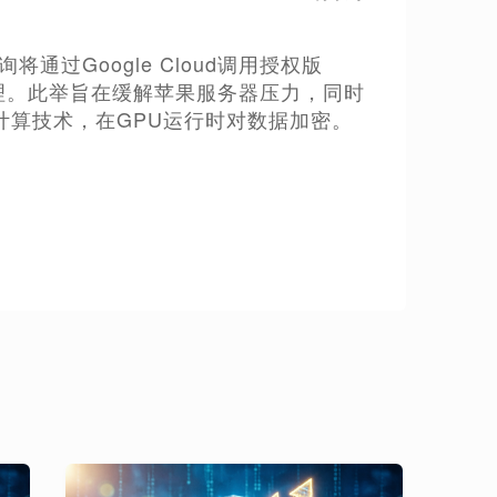
查询将通过Google Cloud调用授权版
PU集群处理。此举旨在缓解苹果服务器压力，同时
计算技术，在GPU运行时对数据加密。