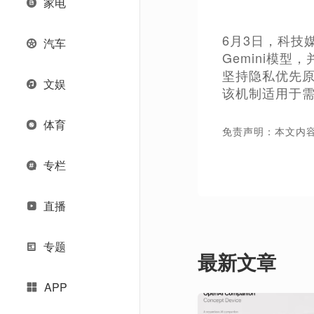
家电
6月3日，科技媒体
汽车
Gemini模型
坚持隐私优先原
文娱
该机制适用于
体育
免责声明：本文内
专栏
直播
专题
最新文章
APP