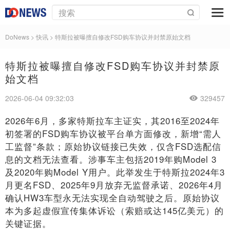
DoNews
>
快讯
>
特斯拉被曝擅自修改FSD购车协议并封禁原始文档
特斯拉被曝擅自修改FSD购车协议并封禁原
始文档
2026-06-04 09:32:03
329457
2026年6月，多家特斯拉车主证实，其2016至2024年
初签署的FSD购车协议被平台单方面修改，新增“需人
工监督”条款；原始协议链接已失效，仅含FSD选配信
息的文档无法查看。涉事车主包括2019年购Model 3
及2020年购Model Y用户。此举发生于特斯拉2024年3
月更名FSD、2025年9月放弃无监督承诺、2026年4月
确认HW3车型永无法实现全自动驾驶之后。原始协议
本为多起虚假宣传集体诉讼（索赔或达145亿美元）的
关键证据。