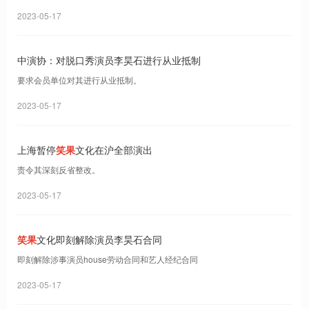
2023-05-17
中演协：对脱口秀演员李昊石进行从业抵制
要求会员单位对其进行从业抵制。
2023-05-17
上海暂停
笑果
文化在沪全部演出
责令其深刻反省整改。
2023-05-17
笑果
文化即刻解除演员李昊石合同
即刻解除涉事演员house劳动合同和艺人经纪合同
2023-05-17