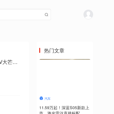
热门文章
TV大芒计
汽车
11.59万起！深蓝S05新款上
市，激光雷达直接标配