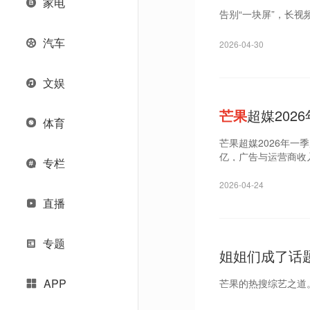
家电
告别“一块屏”，长视
汽车
2026-04-30
文娱
芒果
超媒202
体育
芒果超媒2026年一季
亿，广告与运营商收
专栏
2026-04-24
直播
专题
姐姐们成了话
APP
芒果的热搜综艺之道