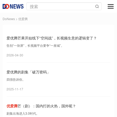
DoNews
> 优爱腾
爱优腾芒果开始线下“空间战”，长视频生意的逻辑变了？
告别“一块屏”，长视频平台要争“一座城”。
2026-04-30
爱优腾的剧集「破万密码」
四强告诉你。
2025-11-17
优爱腾
芒（剧）：国内打的火热，国外呢？
剧集出海进入3.0时代。